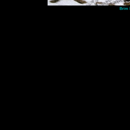
Brim F